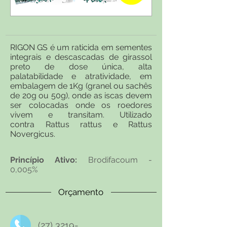
RIGON GS é um raticida em sementes
integrais e descascadas de girassol
preto de dose única, alta
palatabilidade e atratividade, em
embalagem de 1Kg (granel ou sachês
de 20g ou 50g), onde as iscas devem
ser colocadas onde os roedores
vivem e transitam.
Utilizado
contra Rattus rattus e Rattus
Novergicus.
Princípio Ativo:
Brodifacoum -
0,005%
Orçamento
(27) 3219-