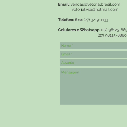
Email:
vendas@vetorialbrasil.com
vetorial.vila@hotmail.com
Telefone fixo:
(27) 3219-1133
Celulares e Whatsapp:
(27) 98125-88
(27) 98125-8880