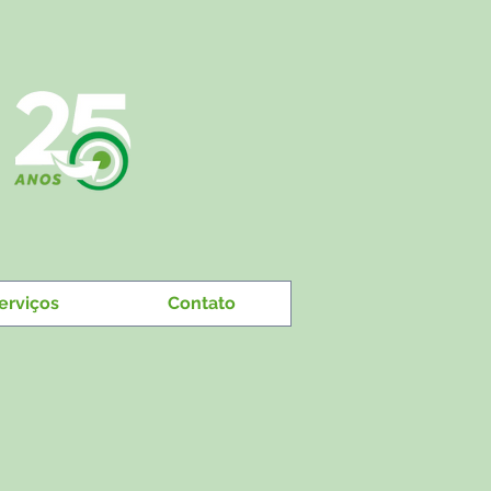
erviços
Contato