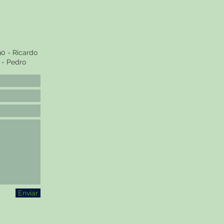
90 - Ricardo
 - Pedro
Enviar