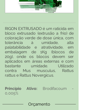
RIGON EXTRUSADO é um raticida em
bloco extrusado (extrusão a frio) de
coloração verde de dose única, com
tolerância à umidade, alta
palatabilidade e atratividade, em
embalagem de 1Kg (blocos de
20g), onde os blocos devem ser
aplicados em áreas externas e com
bastante umidade. Utilizado
contra Mus musculus, Rattus
rattus e Rattus Novergicus.
Princípio Ativo:
Brodifacoum -
0,005%
Orçamento