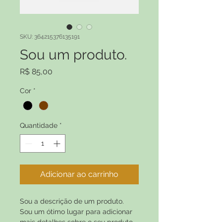
SKU: 364215376135191
Sou um produto.
Preço
R$ 85,00
Cor
*
Quantidade
*
Adicionar ao carrinho
Sou a descrição de um produto. 
Sou um ótimo lugar para adicionar 