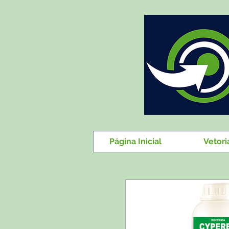
Página Inicial
Vetori